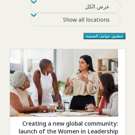
تصفية حسب
r by location
عرض الكل
Show all locations
تتطبيق عوامل التصفية
Creating a new global community:
launch of the Women in Leadership