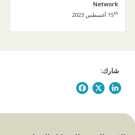
Network
th
15
أغسطس 2023
شارك: