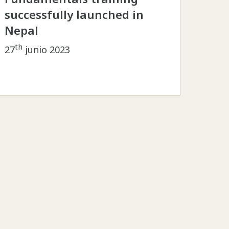
successfully launched in
Nepal
th
27
junio 2023