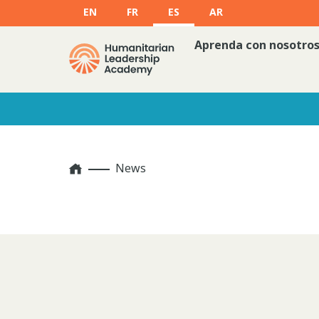
EN
FR
ES
AR
Aprenda con nosotro
Home
News