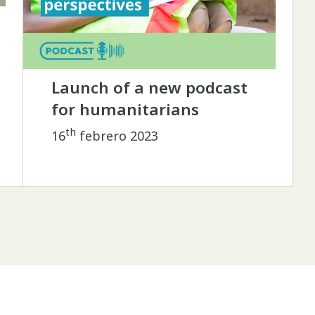
Launch of a new podcast
for humanitarians
th
16
febrero 2023