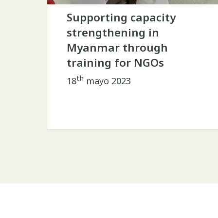
Supporting capacity
strengthening in
Myanmar through
training for NGOs
th
18
mayo 2023