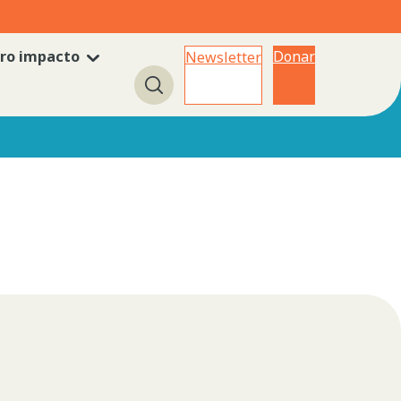
ro impacto
Donar
Newsletter
Búsqueda