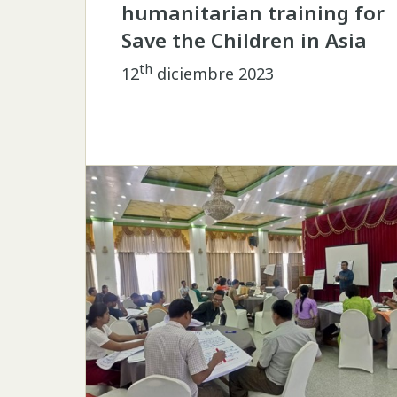
humanitarian training for
Save the Children in Asia
th
12
diciembre 2023