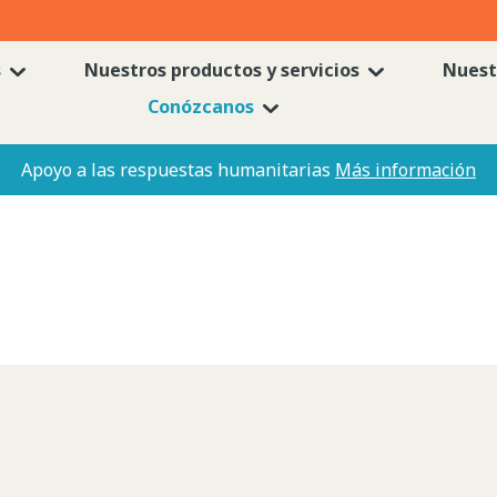
s
Nuestros productos y servicios
Nuest
Conózcanos
Apoyo a las respuestas humanitarias
Más información