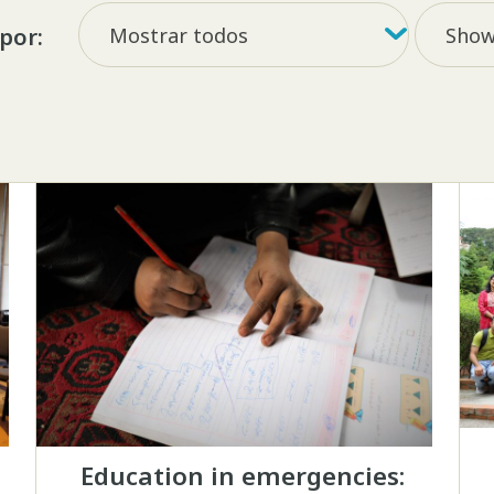
Filtrar por tag
Filter b
Mostrar todos
Show 
 por:
Education in emergencies: