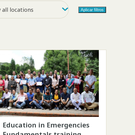
y location
all locations
Aplicar filtros
Education in Emergencies
Fundamentals training