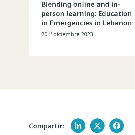
Blending online and in-
person learning: Education
in Emergencies in Lebanon
th
20
diciembre 2023
Compartir: