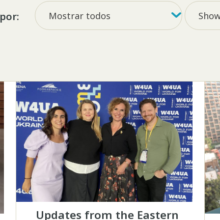
Filtrar por tag
Filter b
Mostrar todos
Show 
 por:
Updates from the Eastern