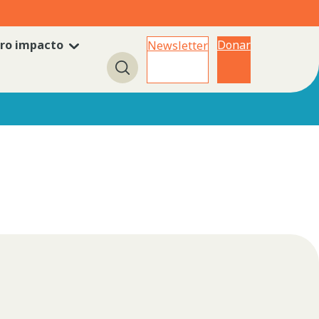
ro impacto
Donar
Newsletter
Búsqueda