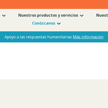
s
Nuestros productos y servicios
Nuest
Conózcanos
Apoyo a las respuestas humanitarias
Más información