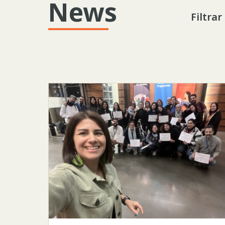
News
Filtrar