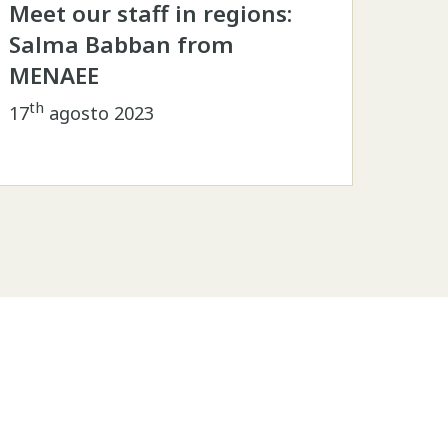
Meet our staff in regions:
Salma Babban from
MENAEE
th
17
agosto 2023