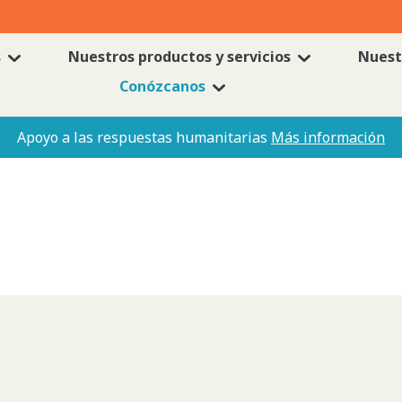
s
Nuestros productos y servicios
Nuest
Conózcanos
Apoyo a las respuestas humanitarias
Más información