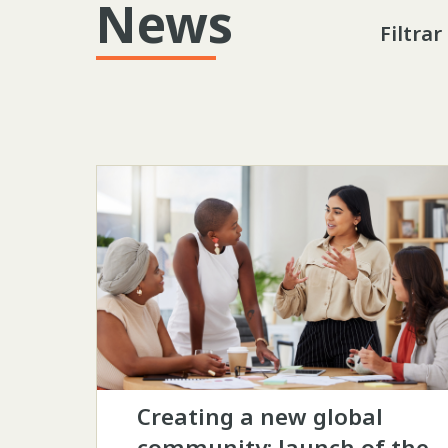
News
Filtrar
Creating a new global
community: launch of the