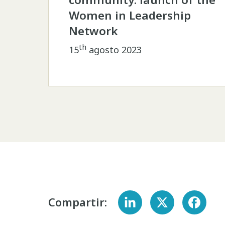
Women in Leadership
Network
th
15
agosto 2023
Compartir: