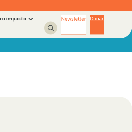
ro impacto
Donar
Newsletter
Búsqueda