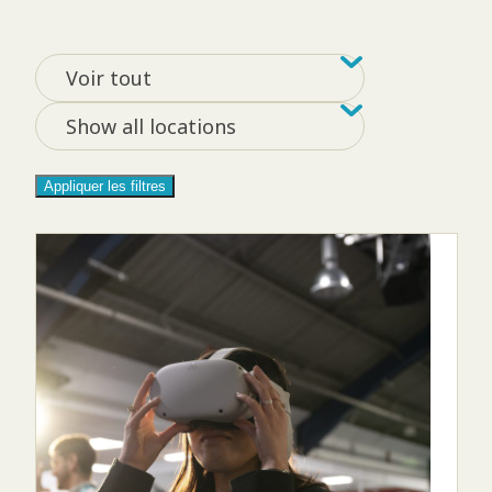
Filtrer par tag
Filter by loca
Voir tout
Show all locations
Appliquer les filtres