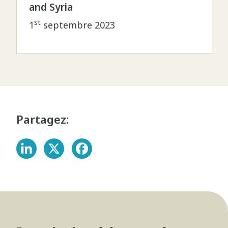
and Syria
st
1
septembre 2023
Partagez: