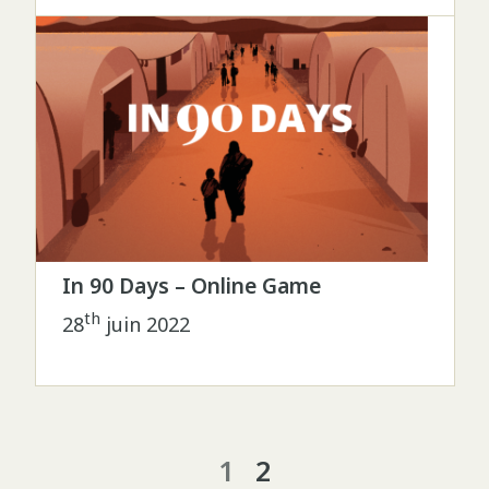
In 90 Days – Online Game
th
28
juin 2022
1
2