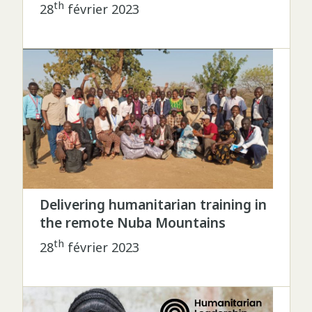
th
28
février 2023
Delivering humanitarian training in
the remote Nuba Mountains
th
28
février 2023