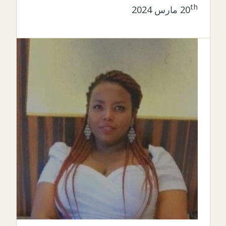
th
20
مارس 2024