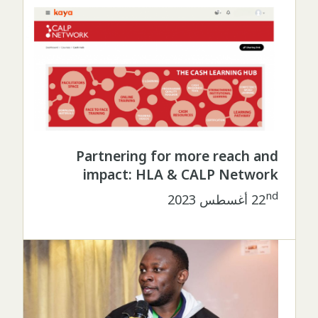
Partnering for more reach and
impact: HLA & CALP Network
nd
22
أغسطس 2023