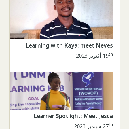
Learning with Kaya: meet Neves
th
19
أكتوبر 2023
Learner Spotlight: Meet Jesca
th
27
سبتمبر 2023