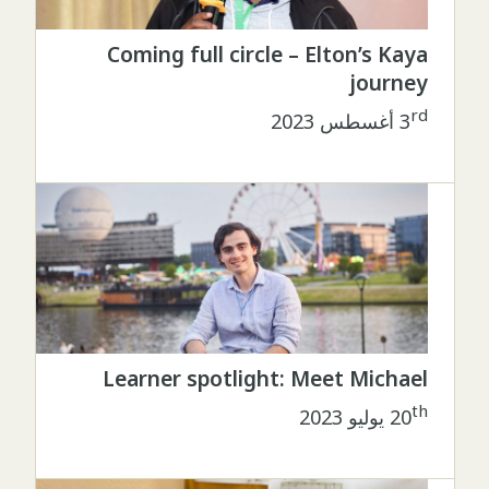
Coming full circle – Elton’s Kaya
journey
rd
3
أغسطس 2023
Learner spotlight: Meet Michael
th
20
يوليو 2023