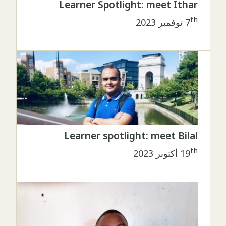
Learner Spotlight: meet Ithar
th
7
نوفمبر 2023
Learner spotlight: meet Bilal
th
19
أكتوبر 2023