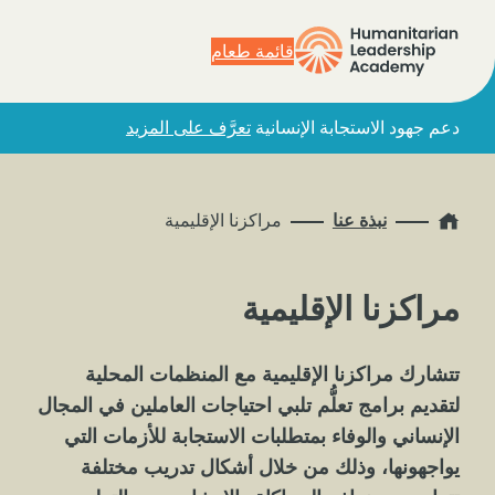
قائمة طعام
دعم جهود الاستجابة الإنسانية
تعرَّف على المزيد
Home
نبذة عنا
مراكزنا الإقليمية
مراكزنا الإقليمية
تتشارك مراكزنا الإقليمية مع المنظمات المحلية
لتقديم برامج تعلُّم تلبي احتياجات العاملين في المجال
الإنساني والوفاء بمتطلبات الاستجابة للأزمات التي
يواجهونها، وذلك من خلال أشكال تدريب مختلفة