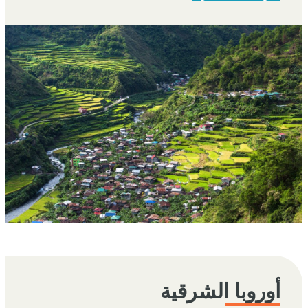
أوروبا الشرقية