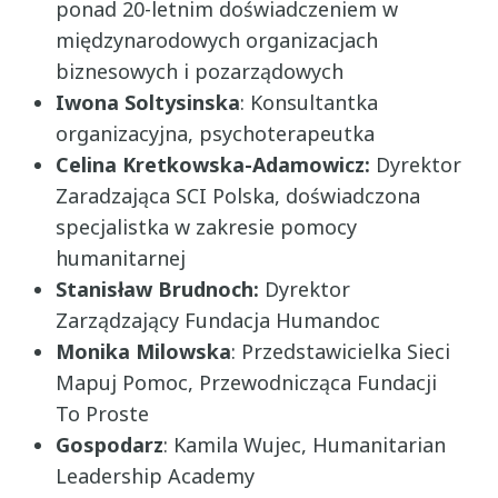
ponad 20-letnim doświadczeniem w
międzynarodowych organizacjach
biznesowych i pozarządowych
Iwona Soltysinska
: Konsultantka
organizacyjna, psychoterapeutka
Celina Kretkowska-Adamowicz:
Dyrektor
Zaradzająca SCI Polska, doświadczona
specjalistka w zakresie pomocy
humanitarnej
Stanisław Brudnoch:
Dyrektor
Zarządzający Fundacja Humandoc
Monika Milowska
: Przedstawicielka Sieci
Mapuj Pomoc, Przewodnicząca Fundacji
To Proste
Gospodarz
: Kamila Wujec, Humanitarian
Leadership Academy