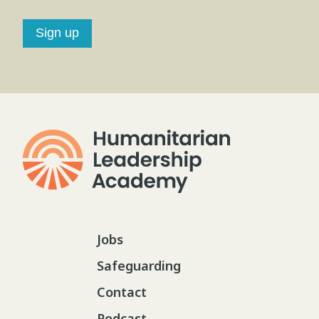
Sign up
Jobs
Safeguarding
Contact
Podcast