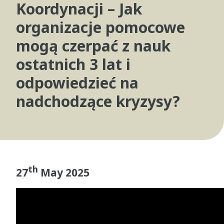
Koordynacji – Jak
organizacje pomocowe
mogą czerpać z nauk
ostatnich 3 lat i
odpowiedzieć na
nadchodzące kryzysy?
th
27
May 2025