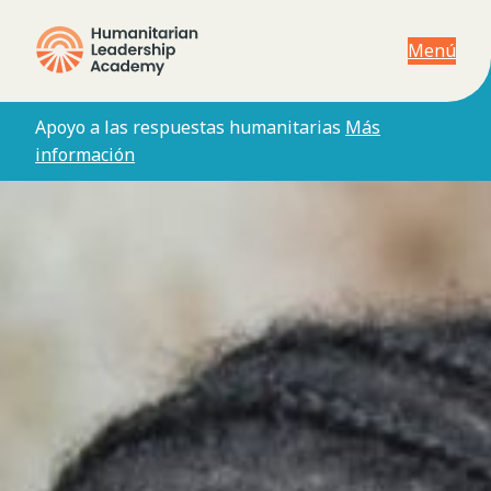
Menú
Apoyo a las respuestas humanitarias
Más
información